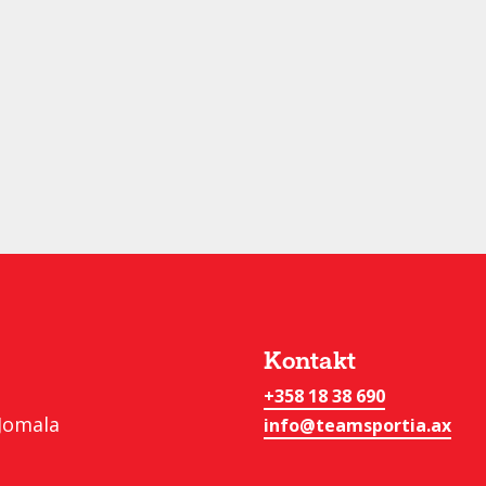
Kontakt
+358 18 38 690
Jomala
info@teamsportia.ax