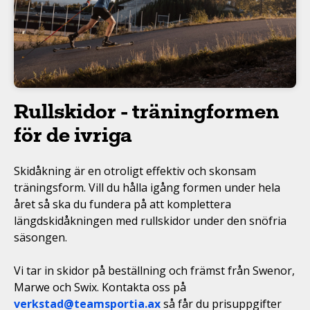
Rullskidor - träningformen
för de ivriga
Skidåkning är en otroligt effektiv och skonsam
träningsform. Vill du hålla igång formen under hela
året så ska du fundera på att komplettera
längdskidåkningen med rullskidor under den snöfria
säsongen.
Vi tar in skidor på beställning och främst från Swenor,
Marwe och Swix. Kontakta oss på
verkstad@teamsportia.ax
så får du prisuppgifter