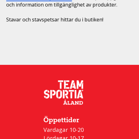
och information om tillgänglighet av produkter.
Stavar och stavspetsar hittar du i butiken!
Öppettider
Vardagar 10-20
Lördagar 10-17